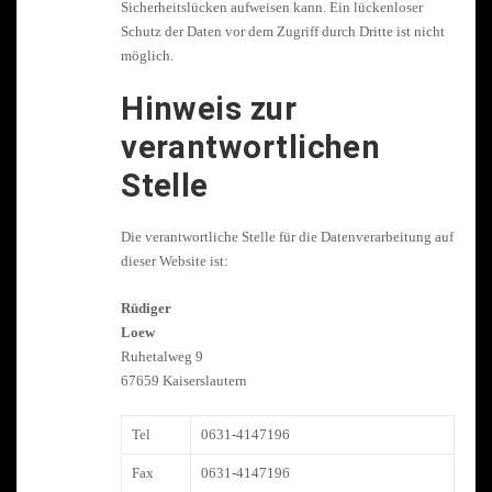
Sicherheitslücken aufweisen kann. Ein lückenloser
Schutz der Daten vor dem Zugriff durch Dritte ist nicht
möglich.
Hinweis zur
verantwortlichen
Stelle
Die verantwortliche Stelle für die Datenverarbeitung auf
dieser Website ist:
Rüdiger
Loew
Ruhetalweg 9
67659 Kaiserslautern
Tel
0631-4147196
Fax
0631-4147196