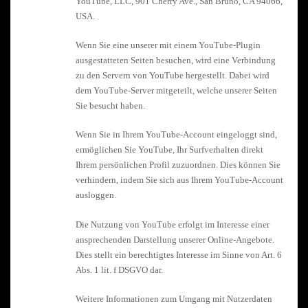
YouTube, LLC, 901 Cherry Ave., San Bruno, CA 94066,
USA.
Wenn Sie eine unserer mit einem YouTube-Plugin
ausgestatteten Seiten besuchen, wird eine Verbindung
zu den Servern von YouTube hergestellt. Dabei wird
dem YouTube-Server mitgeteilt, welche unserer Seiten
Sie besucht haben.
Wenn Sie in Ihrem YouTube-Account eingeloggt sind,
ermöglichen Sie YouTube, Ihr Surfverhalten direkt
Ihrem persönlichen Profil zuzuordnen. Dies können Sie
verhindern, indem Sie sich aus Ihrem YouTube-Account
ausloggen.
Die Nutzung von YouTube erfolgt im Interesse einer
ansprechenden Darstellung unserer Online-Angebote.
Dies stellt ein berechtigtes Interesse im Sinne von Art. 6
Abs. 1 lit. f DSGVO dar.
Weitere Informationen zum Umgang mit Nutzerdaten