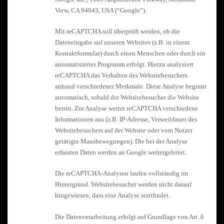
View, CA 94043, USA (“Google”).
Mit reCAPTCHA soll überprüft werden, ob die
Dateneingabe auf unseren Websites (z.B. in einem
Kontaktformular) durch einen Menschen oder durch ein
automatisiertes Programm erfolgt. Hierzu analysiert
reCAPTCHA das Verhalten des Websitebesuchers
anhand verschiedener Merkmale. Diese Analyse beginnt
automatisch, sobald der Websitebesucher die Website
betritt. Zur Analyse wertet reCAPTCHA verschiedene
Informationen aus (z.B. IP-Adresse, Verweildauer des
Websitebesuchers auf der Website oder vom Nutzer
getätigte Mausbewegungen). Die bei der Analyse
erfassten Daten werden an Google weitergeleitet.
Die reCAPTCHA-Analysen laufen vollständig im
Hintergrund. Websitebesucher werden nicht darauf
hingewiesen, dass eine Analyse stattfindet.
Die Datenverarbeitung erfolgt auf Grundlage von Art. 6