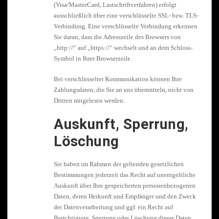
(Visa/MasterCard, Lastschriftverfahren) erfolgt
ausschließlich über eine verschlüsselte SSL- bzw. TLS-
Verbindung. Eine verschlüsselte Verbindung erkennen
Sie daran, dass die Adresszeile des Browsers von
„http://“ auf „https://“ wechselt und an dem Schloss-
Symbol in Ihrer Browserzeile.
Bei verschlüsselter Kommunikation können Ihre
Zahlungsdaten, die Sie an uns übermitteln, nicht von
Dritten mitgelesen werden.
Auskunft, Sperrung,
Löschung
Sie haben im Rahmen der geltenden gesetzlichen
Bestimmungen jederzeit das Recht auf unentgeltliche
Auskunft über Ihre gespeicherten personenbezogenen
Daten, deren Herkunft und Empfänger und den Zweck
der Datenverarbeitung und ggf. ein Recht auf
Berichtigung, Sperrung oder Löschung dieser Daten.