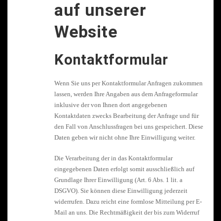
auf unserer
Website
Kontaktformular
Wenn Sie uns per Kontaktformular Anfragen zukommen
lassen, werden Ihre Angaben aus dem Anfrageformular
inklusive der von Ihnen dort angegebenen
Kontaktdaten zwecks Bearbeitung der Anfrage und für
den Fall von Anschlussfragen bei uns gespeichert. Diese
Daten geben wir nicht ohne Ihre Einwilligung weiter.
Die Verarbeitung der in das Kontaktformular
eingegebenen Daten erfolgt somit ausschließlich auf
Grundlage Ihrer Einwilligung (Art. 6 Abs. 1 lit. a
DSGVO). Sie können diese Einwilligung jederzeit
widerrufen. Dazu reicht eine formlose Mitteilung per E-
Mail an uns. Die Rechtmäßigkeit der bis zum Widerruf