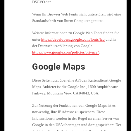
DSGVO dar.
Wenn Ihr Browser Web Fonts nicht unterstützt, wird eine
Standardschrift von Ihrem Computer genutzt.
Weitere Informationen zu Google Web Fonts finden Sie
unter
https://developers.google.com/fonts/faq
und in
der Datenschutzerklärung von Google:
https://www.google.com/policies/privacy/
.
Google Maps
Diese Seite nutzt über eine API den Kartendienst Google
Maps. Anbieter ist die Google Inc., 1600 Amphitheatre
Parkway, Mountain View, CA 94043, USA.
Zur Nutzung der Funktionen von Google Maps ist es
notwendig, Ihre IP Adresse zu speichern. Diese
Informationen werden in der Regel an einen Server von
Google in den USA übertragen und dort gespeichert. Der