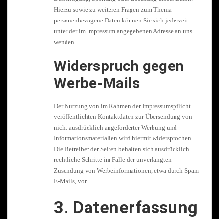
Hierzu sowie zu weiteren Fragen zum Thema
personenbezogene Daten können Sie sich jederzeit
unter der im Impressum angegebenen Adresse an uns
wenden.
Widerspruch gegen
Werbe-Mails
Der Nutzung von im Rahmen der Impressumspflicht
veröffentlichten Kontaktdaten zur Übersendung von
nicht ausdrücklich angeforderter Werbung und
Informationsmaterialien wird hiermit widersprochen.
Die Betreiber der Seiten behalten sich ausdrücklich
rechtliche Schritte im Falle der unverlangten
Zusendung von Werbeinformationen, etwa durch Spam-
E-Mails, vor.
3. Datenerfassung