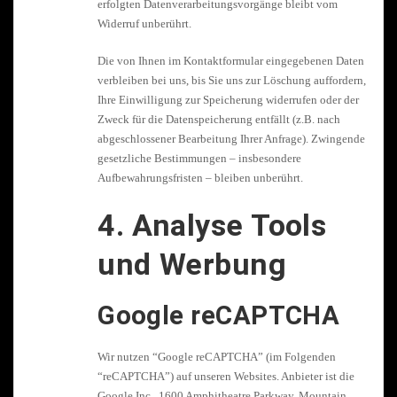
erfolgten Datenverarbeitungsvorgänge bleibt vom
Widerruf unberührt.
Die von Ihnen im Kontaktformular eingegebenen Daten
verbleiben bei uns, bis Sie uns zur Löschung auffordern,
Ihre Einwilligung zur Speicherung widerrufen oder der
Zweck für die Datenspeicherung entfällt (z.B. nach
abgeschlossener Bearbeitung Ihrer Anfrage). Zwingende
gesetzliche Bestimmungen – insbesondere
Aufbewahrungsfristen – bleiben unberührt.
4. Analyse Tools
und Werbung
Google reCAPTCHA
Wir nutzen “Google reCAPTCHA” (im Folgenden
“reCAPTCHA”) auf unseren Websites. Anbieter ist die
Google Inc., 1600 Amphitheatre Parkway, Mountain