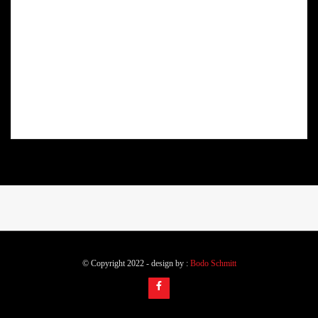
© Copyright 2022 - design by :
Bodo Schmitt