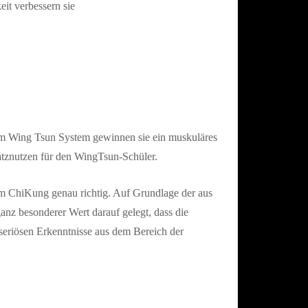
it verbessern sie
im Wing Tsun System gewinnen sie ein muskuläres
atznutzen für den WingTsun-Schüler.
im ChiKung genau richtig. Auf Grundlage der aus
z besonderer Wert darauf gelegt, dass die
 seriösen Erkenntnisse aus dem Bereich der