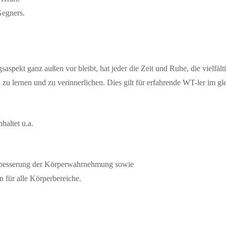
Gegners.
aspekt ganz außen vor bleibt, hat jeder die Zeit und Ruhe, die vielfäl
ernen und zu verinnerlichen. Dies gilt für erfahrende WT-ler im gleic
haltet u.a.
rbesserung der Körperwahrnehmung sowie
für alle Körperbereiche.