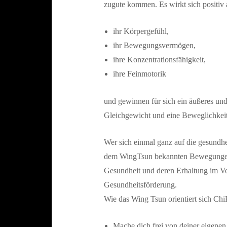
zugute kommen. Es wirkt sich positiv 
ihr Körpergefühl,
ihr Bewegungsvermögen,
ihre Konzentrationsfähigkeit,
ihre Feinmotorik
und gewinnen für sich ein äußeres u
Gleichgewicht und eine Beweglichkeit
Wer sich einmal ganz auf die gesundh
dem WingTsun bekannten Bewegungen u
Gesundheit und deren Erhaltung im Vord
Gesundheitsförderung.
Wie das Wing Tsun orientiert sich Ch
Mache dich frei von deiner eigenen