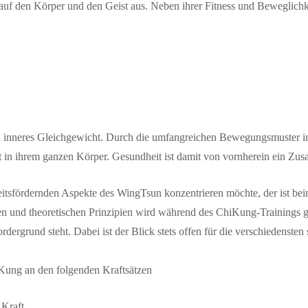
auf den Körper und den Geist aus. Neben ihrer Fitness und Beweglichke
nd inneres Gleichgewicht. Durch die umfangreichen Bewegungsmuster 
 in ihrem ganzen Körper. Gesundheit ist damit von vornherein ein Zus
eitsfördernden Aspekte des WingTsun konzentrieren möchte, der ist be
nd theoretischen Prinzipien wird während des ChiKung-Trainings gan
ergrund steht. Dabei ist der Blick stets offen für die verschiedensten
iKung an den folgenden Kraftsätzen
 Kraft.