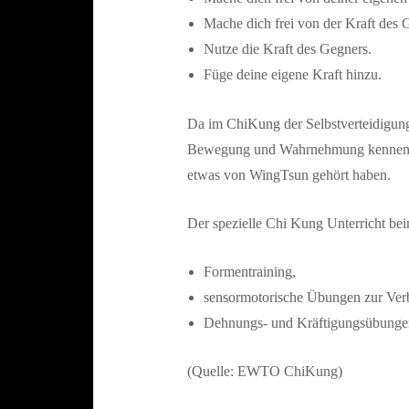
Mache dich frei von der Kraft des 
Nutze die Kraft des Gegners.
Füge deine eigene Kraft hinzu.
Da im ChiKung der Selbstverteidigungs
Bewegung und Wahrnehmung kennen zu l
etwas von WingTsun gehört haben.
Der spezielle Chi Kung Unterricht bein
Formentraining,
sensormotorische Übungen zur Ve
Dehnungs- und Kräftigungsübungen 
(Quelle: EWTO ChiKung)