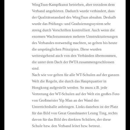
WingTsun-Kampfkunst betrieben, aber trotzdem dem
Verband angehörten. Dadurch wurde verhindert, dass
der Qualitätsstandard des WingTsun abnahm. Deshalb
wurde das Prüfungs- und Graduierungssystem sehr
streng durch Vorschriften kontrolliert. Auch wenn die
enormen Wachstumsraten mehrere Umstrukturierungen
des Verbandes notwendig machten, so gelten bis heute
die ursprünglichen Prinzipien. Diese wurden
weitestgehend auch von den Verbänden übernommen,
die unter dem Dach der IWTA zusammengeschlossen
sind.
Nach wie vor gelten für alle WT-Schulen auf der ganzen
Welt die Regeln, die durch das Hauptquartier in
Hongkong aufgestellt werden. So muss z.B. jede
Vertretung der WT-Schulen auf der Welt ein großes Foto
von Großmeister Yip Man an der Wand der
Unterrichtshalle anbringen. Links daneben ist der Platz
für das Bild von Great Grandmaster Leung Ting, rechts
davon für das Bild des direkten Schülers, der diese
Schule bzw. den Verband leitet bzw. betreut.