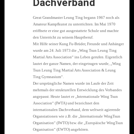
Dachverband
Great Grandmaster Leung Ting begann 1967 noch als
Amateur Kampfkunst zu unterrichten. Im Mai 1970
eröffnete er eine gut ausgestattete Schule und machte
den Unterricht zu seinem Hauptberuf.
Mit Hilfe seiner Kung Fu-Brüder, Freunde und Anhänger
wurde am 24. Juli 1973 die „Wing Tsun Leung Ting
Martial Arts Association“ ins Leben gerufen. Eigentlich
lautet der ganze Namen, der eingetragen wurde, „Wing
Tsun Leung Ting Martial Arts Association & Leung
Ting Gymnasium“.
Der ursprüngliche Namen wurde im Laufe der Zeit
mehrmals der strukturellen Entwicklung des Verbandes
angepasst. Heute lautet er „Internationale Wing Tsun
Association“ (IWTA) und bezeichnet den
internationalen Dachverband, dem weltweit agierende
Organsiationen wie z.B. die „Internationale WingTsun
Organisation“ (IWTO) bzw. die „Europäische WingTsun
Organisation“ (EWTO) angehören.