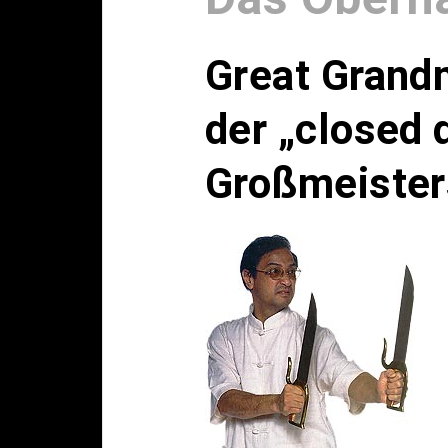
Great Grand
der „closed 
Großmeister