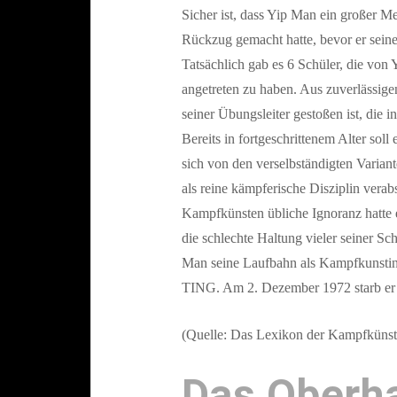
Sicher ist, dass Yip Man ein großer M
Rückzug gemacht hatte, bevor er sein
Tatsächlich gab es 6 Schüler, die von
angetreten zu haben. Aus zuverlässig
seiner Übungsleiter gestoßen ist, die 
Bereits in fortgeschrittenem Alter soll
sich von den verselbständigten Varian
als reine kämpferische Disziplin vera
Kampfkünsten übliche Ignoranz hatte 
die schlechte Haltung vieler seiner S
Man seine Laufbahn als Kampfkunstins
TING. Am 2. Dezember 1972 starb er 
(Quelle: Das Lexikon der Kampfkünst
Das Oberh