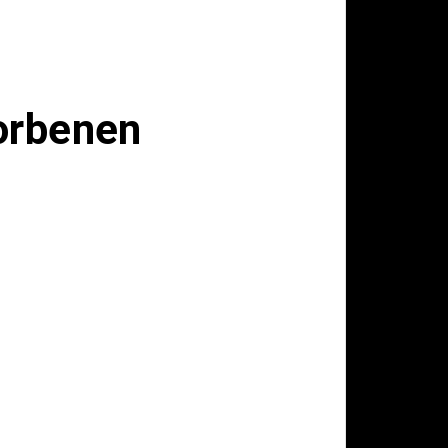
torbenen