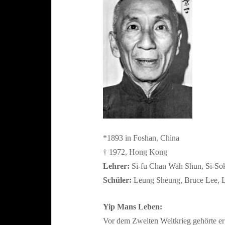
*1893 in Foshan, China
† 1972, Hong Kong
Lehrer:
Si-fu Chan Wah Shun, Si-So
Schüler:
Leung Sheung, Bruce Lee, 
Yip Mans Leben:
Vor dem Zweiten Weltkrieg gehörte e