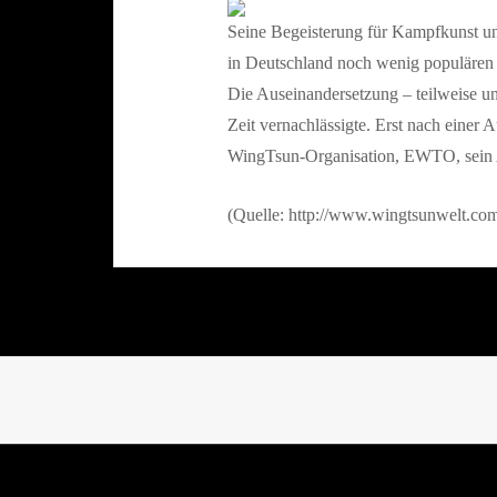
Seine Begeisterung für Kampfkunst un
in Deutschland noch wenig populären L
Die Auseinandersetzung – teilweise unt
Zeit vernachlässigte. Erst nach einer
WingTsun-Organisation, EWTO, sein
(Quelle: http://www.wingtsunwelt.co