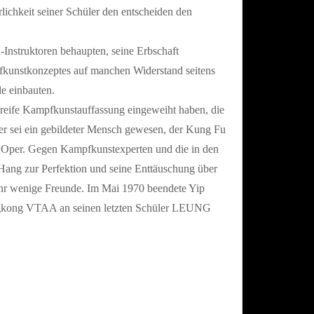
lichkeit seiner Schüler den entscheiden den
-Instruktoren behaupten, seine Erbschaft
fkunstkonzeptes auf manchen Widerstand seitens
le einbauten.
ch reife Kampfkunstauffassung eingeweiht haben, die
 er sei ein gebildeter Mensch gewesen, der Kung Fu
he Oper. Gegen Kampfkunstexperten und die in den
 Hang zur Perfektion und seine Enttäuschung über
 sehr wenige Freunde. Im Mai 1970 beendete Yip
Hongkong VTAA an seinen letzten Schüler LEUNG