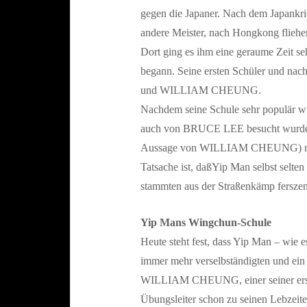
gegen die Japaner. Nach dem Japankrie
andere Meister, nach Hongkong fliehe
Dort ging es ihm eine geraume Zeit se
begann. Seine ersten Schüler un
und WILLIAM CHEUNG.
Nachdem seine Schule sehr populär wu
auch von BRUCE LEE besucht wurde. 19
Aussage von WILLIAM CHEUNG) nich
Tatsache ist, daßYip Man selbst selt
stammten aus der Straßenkämp fersze
Yip Mans Wingchun-Schule
Heute steht fest, dass Yip Man – wie e
immer mehr verselbständigten und ein 
WILLIAM CHEUNG, einer seiner ersten 
Übungsleiter schon zu seinen Lebzeite