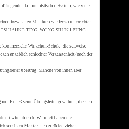
rauf folgenden kommunistischen System, wie viele
einen inzwischen 51 Jahren wieder zu unterrichten
OK YIU, TSUI SUNG TING, WONG SHUN LEUNG
e kommerzielle Wingchun-Schule, die zeitweise
gen angeblich schlechter Vergangenheit (nach der
Übungsleiter übertrug. Manche von ihnen aber
gann. Er ließ seine Übungsleiter gewähren, die sich
eiert wird, doch in Wahrheit haben die
ch sensiblen Meister, sich zurückzuziehen.