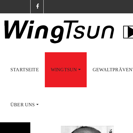
STARTSEITE
WINGTSUN
GEWALTPRÄVEN
Die Großmeister
11
Jan.
ÜBER UNS
Der Urvater und