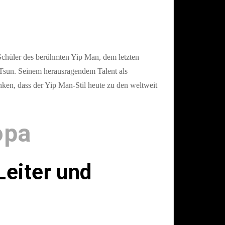
Schüler des berühmten Yip Man, dem letzten
Tsun. Seinem herausragendem Talent als
ken, dass der Yip Man-Stil heute zu den weltweit
opa
Leiter und