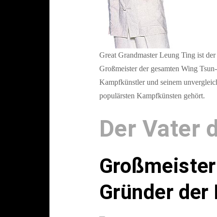
Great Grandmaster Leung Ting ist der
Großmeister der gesamten Wing Tsun-F
Kampfkünstler und seinem unvergleich
populärsten Kampfkünsten gehört.
Der Vater 
Großmeister 
Gründer der