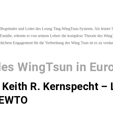
 Begründer und Leiter des Leung Ting-WingTsun-Systems. Als letzter 
amilie, erlernte er von seinem Lehrer die komplexe Theorie des Wing
lichem Engagement für die Verbreitung des Wing Tsun ist es zu verdan
des WingTsun in Eur
Keith R. Kernspecht – 
 EWTO