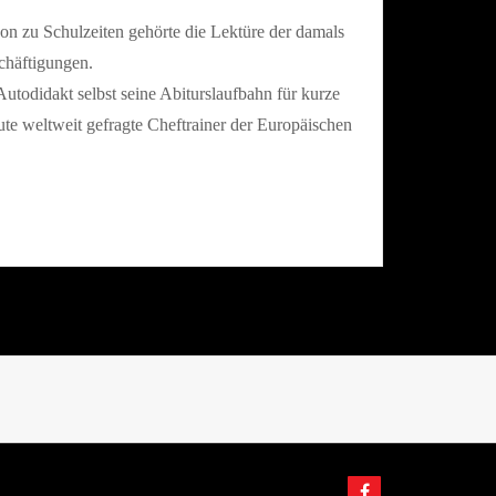
on zu Schulzeiten gehörte die Lektüre der damals
chäftigungen.
 Autodidakt selbst seine Abiturslaufbahn für kurze
ute weltweit gefragte Cheftrainer der Europäischen