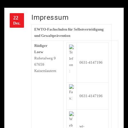
Impressum
22
Dez.
EWTO-Fachschulen für Selbstverteidigung
und Gewaltprävention
Rüdiger
Loew
Ruhetalweg 9
0631-4147196
67659
Kaiserslautern
0631-4147196
wt-