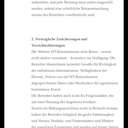
widerrufen, und jede Nutzung muss sofort eingestellt
werden, sobald eine schriftliche Bekanntmachung
seitens des Betreibers veröffentlicht wird.
2. Vertragliche Zusicherungen und
Verzichterklärungen
Die Website WT-Kaiserslautern steht Ihnen – soweit
nicht anders vereinbart – kostenlos zur Verfügung. Die
Betreiber übernehmen keinerlei Gewähr für Richtigkeit
der enthaltenen Informationen, Verfügbarkeit der
Dienste, Verlust von auf WT-Kaiserslautern
abgespeicherten Daten oder Nutzbarkeit für irgendeinen
bestimmten Zweck.
Die Betreiber haften auch nicht für Folgeschäden, die
auf einer Nutzung des Angebotes beruhen.
Soweit ein Haftungsausschluss nicht in Betracht kommt,
haften die Betreiber lediglich für grobe Fahrlässigkeit
und Vorsatz. Produkt- und Firmennamen sind Marken
der jeweiligen Eigentümer und werden auf diesen Seiten