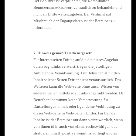
Der Benutzer ist verpflichtet, die Kombination
Benutzername/Passwort vertraulich zu behandeln und
nicht an Dritte weiterzugeben. Bei Verdacht auf
Missbrauch der Zugangsdaten ist der Betreiber zu
informieren.
7. Hinweis gemäß Teledienstgesetz
Für Internetseiten Dritter, auf die die dieses Angebot
durch sog. Links verweist, tragen die jeweiligen
Anbieter die Verantwortung. Der Betreiber ist für den
Inhalt solcher Seiten Dritter nicht verantwortlich. Des
Weiteren kann die Web-Seite ohne unser Wissen von
anderen Seiten mittels sog. Links angelinkt werden. Der
Betreiber übernimmt keine Verantwortung für
Darstellungen, Inhalt oder irgendeine Verbindung zu
dieser Web-Seite in Web-Seiten Dritter. Für fremde
Inhalte ist der Betreiber nur dann verantwortlich, wenn
von ihnen (d.h. auch von einem rechtswidrigen oder
strafbaren Inhalt) positive Kenntnis vorliegt und es