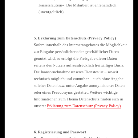
Kaiserslautern«. Die Mitarbeit ist ehrenamtlich
(unentgeltlich).
5. Erklärung zum Datenschutz (Privacy Policy)
Sofern innerhalb des Internetangebotes die Möglichkeit
zur Eingabe persönlicher oder geschäftlicher Daten
genutzt wird, so erfolgt die Preisgabe dieser Daten
seitens des Nutzers auf ausdrücklich freiwilliger Basis.
Die Inanspruchnahme unseres Dienstes ist – soweit
technisch möglich und zumutbar – auch ohne Angabe
solcher Daten bzw. unter Angabe anonymisierter Daten
oder eines Pseudonyms gestattet. Weitere wichtige
Informationen zum Thema Datenschutz finden sich in
unserer
Erklärung zum Datenschutz (Privacy Policy)
.
6. Registrierung und Passwort