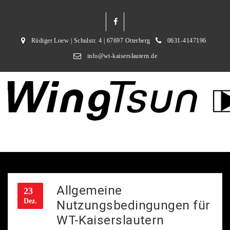
Rüdiger Loew | Schulstr. 4 | 67697 Otterberg
0631-4147196
info@wt-kaiserslautern.de
Allgemeine
23
Dez.
Nutzungsbedingungen für
WT-Kaiserslautern