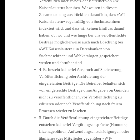
Verschulden oder Vorsatz der Betreiber von »WT-
Kaiserslautern« beruhen. Wir weisen in diesem
Zusammenhang ausdrücklich darauf hin, dass »WT-
Kaiserslautern« regelmäßig von Suchmaschinen
indexiert wird, und dass wir keinen Einfluss darauf
haben, ob, wo und wie lange bei uns veröffentlichte
Beiträge möglicherweise auch nach Löschung bei
»WT-Kaiserslautern« in Datenbanken von
Suchmaschinen und Webkatalogen gespeichert
werden und abrufbar sind.
4. Es besteht keinerlei Anspruch auf Speicherung,
Veröffentlichung oder Archivierung der
eingereichten Beiträge. Die Betreiber behalten sich
vor, eingereichte Beiträge ohne Angabe von Gründen
nicht zu veröffentlichen, vor Veröffentlichung zu
editieren oder nach Veröffentlichung nach freiem
Ermessen wieder zu löschen.
5. Durch die Veröffentlichung eingereichter Beiträge
entstehen keinerlei Vergütungsansprüche (Honorare,
Lizenzgebühren, Aufwendungsentschädigungen oder
ähnliches) des Mitgliedes gegenüber »WT-