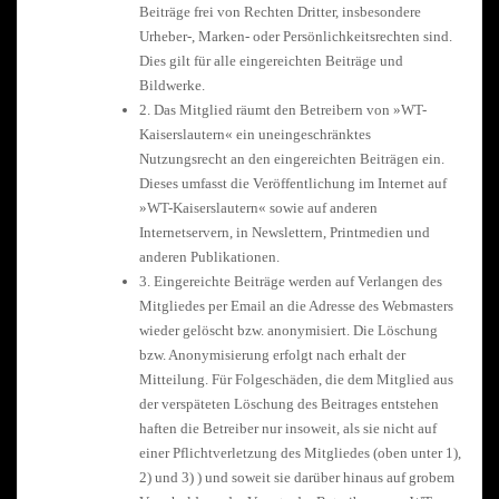
Beiträge frei von Rechten Dritter, insbesondere
Urheber-, Marken- oder Persönlichkeitsrechten sind.
Dies gilt für alle eingereichten Beiträge und
Bildwerke.
2. Das Mitglied räumt den Betreibern von »WT-
Kaiserslautern« ein uneingeschränktes
Nutzungsrecht an den eingereichten Beiträgen ein.
Dieses umfasst die Veröffentlichung im Internet auf
»WT-Kaiserslautern« sowie auf anderen
Internetservern, in Newslettern, Printmedien und
anderen Publikationen.
3. Eingereichte Beiträge werden auf Verlangen des
Mitgliedes per Email an die Adresse des Webmasters
wieder gelöscht bzw. anonymisiert. Die Löschung
bzw. Anonymisierung erfolgt nach erhalt der
Mitteilung. Für Folgeschäden, die dem Mitglied aus
der verspäteten Löschung des Beitrages entstehen
haften die Betreiber nur insoweit, als sie nicht auf
einer Pflichtverletzung des Mitgliedes (oben unter 1),
2) und 3) ) und soweit sie darüber hinaus auf grobem