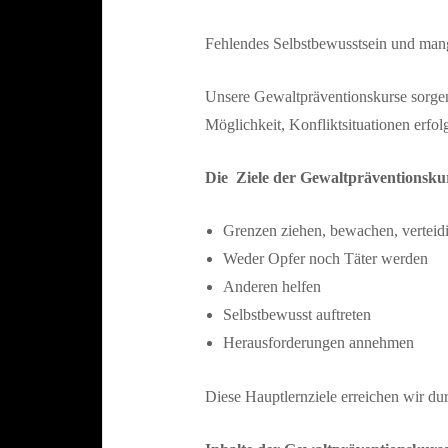
Fehlendes Selbstbewusstsein und mange
Unsere Gewaltpräventionskurse sorgen
Möglichkeit, Konfliktsituationen erfo
Die Ziele der Gewaltpräventionsku
Grenzen ziehen, bewachen, verteid
Weder Opfer noch Täter werden
Anderen helfen
Selbstbewusst auftreten
Herausforderungen annehmen
Diese Hauptlernziele erreichen wir du