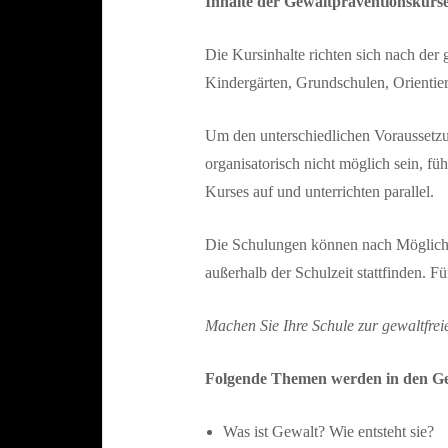
Inhalte der Gewaltpräventionskurs
Die Kursinhalte richten sich nach der
Kindergärten, Grundschulen, Orientier
Um den unterschiedlichen Voraussetzun
organisatorisch nicht möglich sein, f
Kurses auf und unterrichten parallel.
Die Schulungen können nach Möglichk
außerhalb der Schulzeit stattfinden.
Machen Sie Ihre Schule zur gewaltfrei
Folgende Themen werden in den Ge
Was ist Gewalt? Wie entsteht sie?