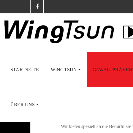
STARTSEITE
WINGTSUN
GEWALTPRÄVEN
Kurse
12
Jan.
ÜBER UNS
Für wen bieten wir Gewaltpräventi
Wir bieten speziell an die Bedürfniss