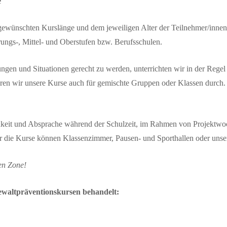
e
 gewünschten Kurslänge und dem jeweiligen Alter der Teilnehmer/innen
ungs-, Mittel- und Oberstufen bzw. Berufsschulen.
gen und Situationen gerecht zu werden, unterrichten wir in der Regel
ühren wir unsere Kurse auch für gemischte Gruppen oder Klassen durch. 
eit und Absprache während der Schulzeit, im Rahmen von Projektwo
 Für die Kurse können Klassenzimmer, Pausen- und Sporthallen oder un
en Zone!
waltpräventionskursen behandelt: