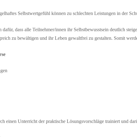
lhaftes Selbstwertgefühl können zu schlechten Leistungen in der Schul
 dafür, dass alle Teilnehmer/innen ihr Selbstbewusstsein deutlich ste
lgreich zu bewältigen und ihr Leben gewaltfrei zu gestalten. Somit wer
rse
igen
rch einen Unterricht der praktische Lösungsvorschläge trainiert und da