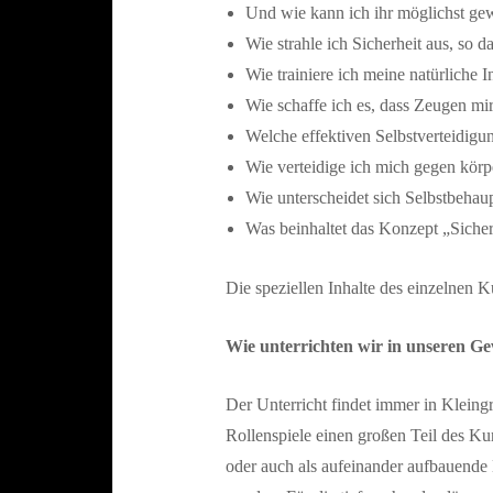
Und wie kann ich ihr möglichst gew
Wie strahle ich Sicherheit aus, so d
Wie trainiere ich meine natürliche I
Wie schaffe ich es, dass Zeugen mir
Welche effektiven Selbstverteidigu
Wie verteidige ich mich gegen körpe
Wie unterscheidet sich Selbstbehau
Was beinhaltet das Konzept „Siche
Die speziellen Inhalte des einzelnen 
Wie unterrichten wir in unseren G
Der Unterricht findet immer in Klein
Rollenspiele einen großen Teil des Ku
oder auch als aufeinander aufbauende