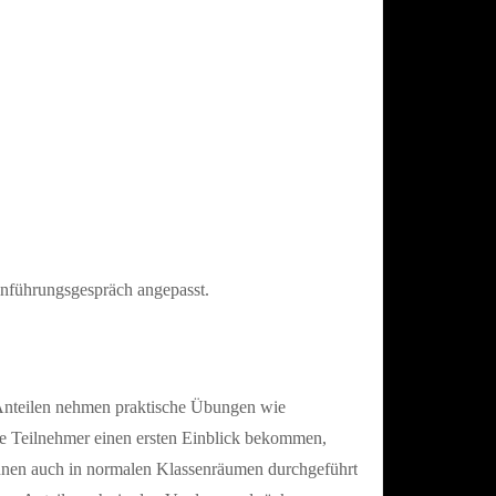
inführungsgespräch angepasst.
 Anteilen nehmen praktische Übungen wie
die Teilnehmer einen ersten Einblick bekommen,
önnen auch in normalen Klassenräumen durchgeführt