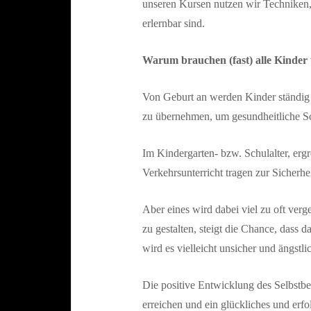
unseren Kursen nutzen wir Techniken,
erlernbar sind.
Warum brauchen (fast) alle Kinder
Von Geburt an werden Kinder ständig 
zu übernehmen, um gesundheitliche 
Im Kindergarten- bzw. Schulalter, er
Verkehrsunterricht tragen zur Sicherhei
Aber eines wird dabei viel zu oft ver
zu gestalten, steigt die Chance, dass 
wird es vielleicht unsicher und ängstlic
Die positive Entwicklung des Selbstbew
erreichen und ein glückliches und erfo