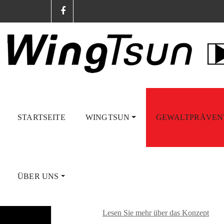
STARTSEITE
WINGTSUN
GEWALTPRÄVEN
Verteidigung nac
12
Jan.
ÜBER UNS
Ein einzigartiges Konzept:
Si
Lesen Sie mehr über das Konzept