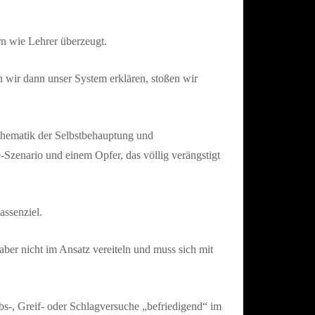
rn wie Lehrer überzeugt.
n wir dann unser System erklären, stoßen wir
Thematik der Selbstbehauptung und
e-Szenario und einem Opfer, das völlig verängstigt
assenziel.
aber nicht im Ansatz vereiteln und muss sich mit
ubs-, Greif- oder Schlagversuche „befriedigend“ im