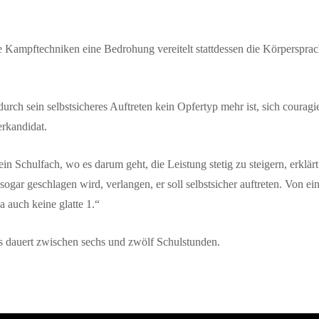
ne Kampftechniken eine Bedrohung vereitelt stattdessen die Körperspra
durch sein selbstsicheres Auftreten kein Opfertyp mehr ist, sich couragie
erkandidat.
ein Schulfach, wo es darum geht, die Leistung stetig zu steigern, erkl
 sogar geschlagen wird, verlangen, er soll selbstsicher auftreten. Von
a auch keine glatte 1.“
s dauert zwischen sechs und zwölf Schulstunden.