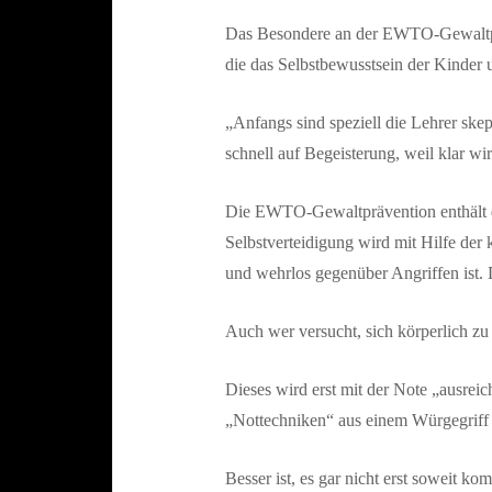
Das Besondere an der EWTO-Gewaltpräv
die das Selbstbewusstsein der Kinder 
„Anfangs sind speziell die Lehrer ske
schnell auf Begeisterung, weil klar wi
Die EWTO-Gewaltprävention enthält d
Selbstverteidigung wird mit Hilfe der 
und wehrlos gegenüber Angriffen ist. 
Auch wer versucht, sich körperlich zu 
Dieses wird erst mit der Note „ausreic
„Nottechniken“ aus einem Würgegriff 
Besser ist, es gar nicht erst soweit k