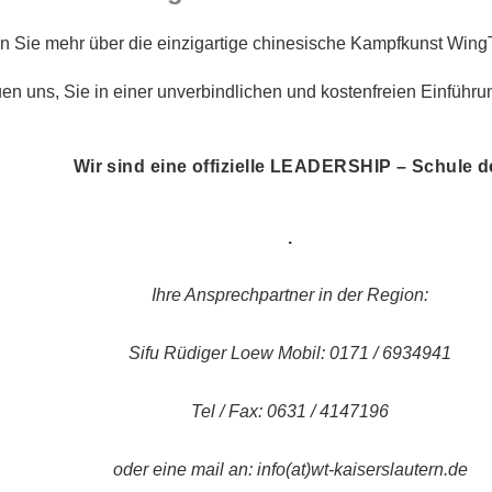
en Sie mehr über die einzigartige chinesische Kampfkunst Win
uen uns, Sie in einer unverbindlichen und kostenfreien Einführ
Wir sind eine offizielle LEADERSHIP – Schule d
.
Ihre Ansprechpartner in der Region:
Sifu Rüdiger Loew Mobil: 0171 / 6934941
Tel / Fax: 0631 / 4147196
oder eine mail an: info(at)wt-kaiserslautern.de