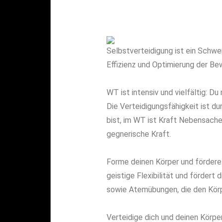
Selbstverteidigung ist ein Schw
Effizienz und Optimierung der Be
WT ist intensiv und vielfältig: D
Die Verteidigungsfähigkeit ist du
bist, im WT ist Kraft Nebensach
gegnerische Kraft.
Forme deinen Körper und fördere 
geistige Flexibilität und förder
sowie Atemübungen, die den Körp
Verteidige dich und deinen Körpe