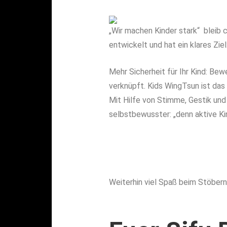
„Wir machen Kinder stark“ bleib
entwickelt und hat ein klares Zie
Mehr Sicherheit für Ihr Kind: Be
verknüpft. Kids WingTsun ist das e
Mit Hilfe von Stimme, Gestik und
selbstbewusster: „denn aktive Kin
Weiterhin viel Spaß beim Stöbern