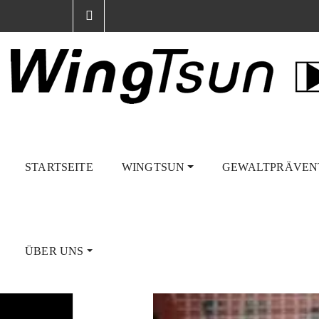
STARTSEITE
WINGTSUN
GEWALTPRÄVEN
WingTsun Schule K
17
Juli
ÜBER UNS