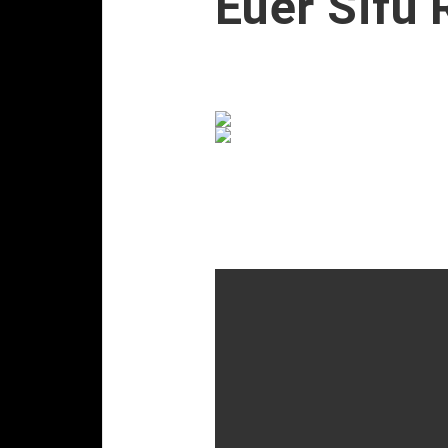
Euer Sifu 