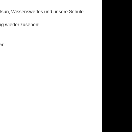
gTsun, Wissenswertes und unsere Schule.
ung wieder zusehen!
er