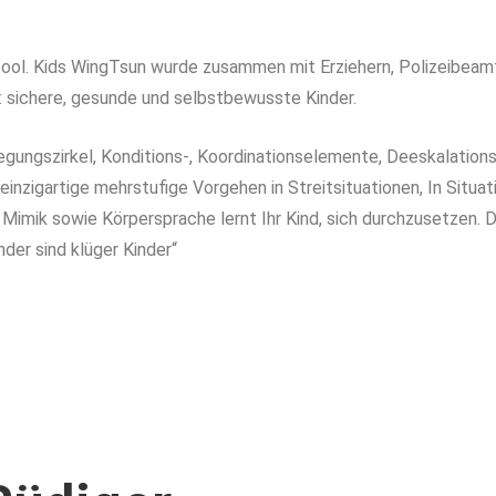
 cool. Kids WingTsun wurde zusammen mit Erziehern, Polizeibeam
l: sichere, gesunde und selbstbewusste Kinder.
wegungszirkel, Konditions-, Koordinationselemente, Deeskalatio
inzigartige mehrstufige Vorgehen in Streitsituationen, In Situati
 Mimik sowie Körpersprache lernt Ihr Kind, sich durchzusetzen. 
der sind klüger Kinder“