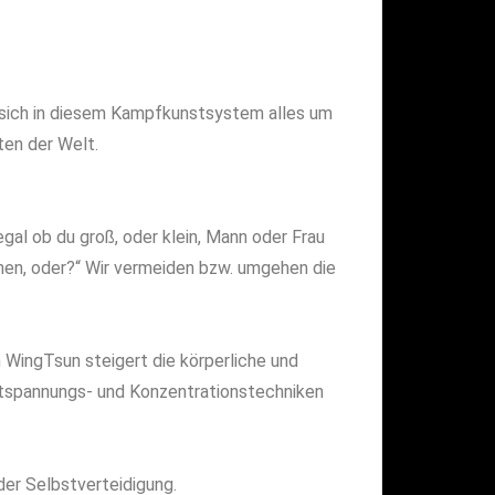
 sich in diesem Kampfkunstsystem alles um
ten der Welt.
egal ob du groß, oder klein, Mann oder Frau
hen, oder?“ Wir vermeiden bzw. umgehen die
 WingTsun steigert die körperliche und
Entspannungs- und Konzentrationstechniken
der Selbstverteidigung.