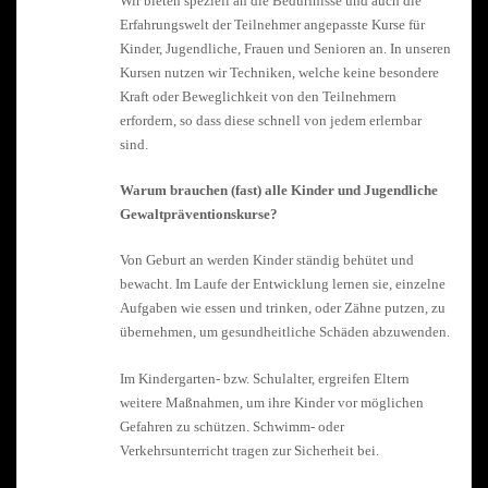
Wir bieten speziell an die Bedürfnisse und auch die
Erfahrungswelt der Teilnehmer angepasste Kurse für
Kinder, Jugendliche, Frauen und Senioren an. In unseren
Kursen nutzen wir Techniken, welche keine besondere
Kraft oder Beweglichkeit von den Teilnehmern
erfordern, so dass diese schnell von jedem erlernbar
sind.
Warum brauchen (fast) alle Kinder und Jugendliche
Gewaltpräventionskurse?
Von Geburt an werden Kinder ständig behütet und
bewacht. Im Laufe der Entwicklung lernen sie, einzelne
Aufgaben wie essen und trinken, oder Zähne putzen, zu
übernehmen, um gesundheitliche Schäden abzuwenden.
Im Kindergarten- bzw. Schulalter, ergreifen Eltern
weitere Maßnahmen, um ihre Kinder vor möglichen
Gefahren zu schützen. Schwimm- oder
Verkehrsunterricht tragen zur Sicherheit bei.