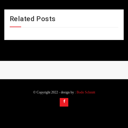
Related Posts
© Copyright 2022 - design by :
Bodo Schmitt