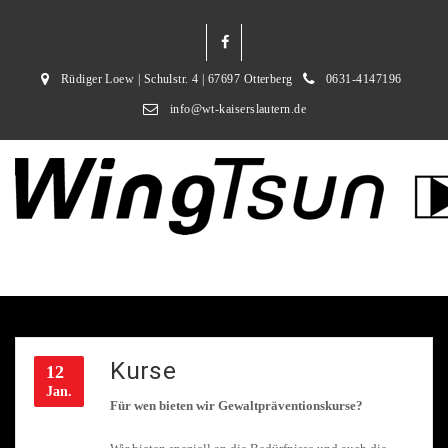
Rüdiger Loew | Schulstr. 4 | 67697 Otterberg
0631-4147196
info@wt-kaiserslautern.de
Kurse
12
Jan.
Für wen bieten wir Gewaltpräventionskurse?