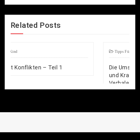
Related Posts
Tipps Für Ihr Kind
 1
Die Umsetzung der vier Kampfprin
und Kraftsätze vom Körperlichen 
Verbale