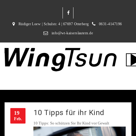
Rüdiger Loew | Schulstr. 4 | 67697 Otterberg
0631-4147196
info@wt-kaiserslautern.de
10 Tipps für ihr Kind
19
Feb.
10 Tipps: So schützen Sie Ihr Kind vor Gewalt